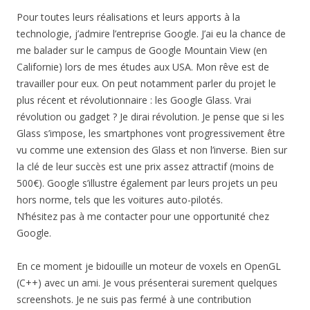
Pour toutes leurs réalisations et leurs apports à la
technologie, j’admire l’entreprise Google. J’ai eu la chance de
me balader sur le campus de Google Mountain View (en
Californie) lors de mes études aux USA. Mon rêve est de
travailler pour eux. On peut notamment parler du projet le
plus récent et révolutionnaire : les Google Glass. Vrai
révolution ou gadget ? Je dirai révolution. Je pense que si les
Glass s’impose, les smartphones vont progressivement être
vu comme une extension des Glass et non l’inverse. Bien sur
la clé de leur succès est une prix assez attractif (moins de
500€). Google s’illustre également par leurs projets un peu
hors norme, tels que les voitures auto-pilotés.
N’hésitez pas à me contacter pour une opportunité chez
Google.
En ce moment je bidouille un moteur de voxels en OpenGL
(C++) avec un ami. Je vous présenterai surement quelques
screenshots. Je ne suis pas fermé à une contribution